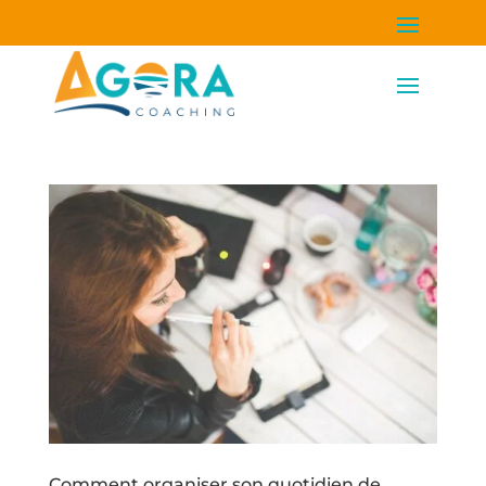
Comment organiser son quotidien de