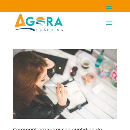
Comment organiser son quotidien de