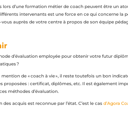
s lors d’une formation métier de coach peuvent être un atout.
rents intervenants est une force en ce qui concerne la pos
z-vous auprès de votre centre à propos de son équipe péda
ir
hode d’évaluation employée pour obtenir votre futur diplôme
atiques ?
a mention de « coach à vie », il reste toutefois un bon indica
 proposées : certificat, diplômes, etc. Il est également im
ces méthodes d’évaluation.
des acquis est reconnue par l’état. C’est le cas
d’Agora Coa