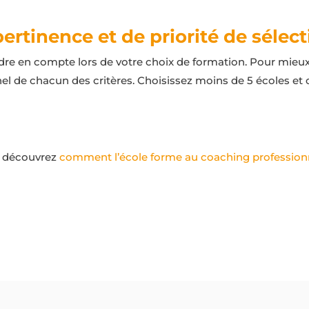
pertinence et de priorité de sélec
ndre en compte lors de votre choix de formation. Pour mieu
el de chacun des critères. Choisissez moins de 5 écoles et
, découvrez
comment l’école forme au coaching profession