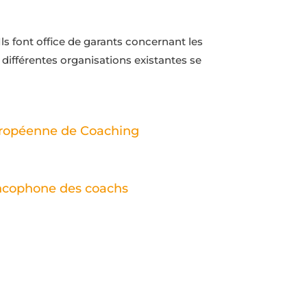
ls font office de garants concernant les
ifférentes organisations existantes se
uropéenne de Coaching
ancophone des coachs