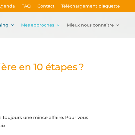
Agenda
FAQ
Contact
Téléchargement plaquette
hing
Mes approches
Mieux nous connaître
ère en 10 étapes ?
s toujours une mince affaire. Pour vous
oix.