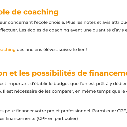
cole de coaching
ur concernant l’école choisie. Plus les notes et avis attribu
ffectuer. Les écoles de coaching ayant une quantité d’avis 
oaching
des anciens élèves, suivez le lien !
ion et les possibilités de finance
est important d’établir le budget que l’on est prêt à y dédi
é. Il est nécessaire de les comparer, en même temps que le
des pour financer votre projet professionnel. Parmi eux : CPF,
ces financements (CPF en particulier)