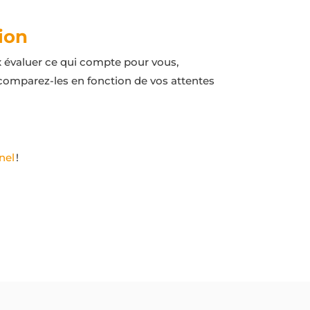
tion
x évaluer ce qui compte pour vous,
 comparez-les en fonction de vos attentes
nel
!