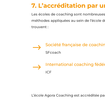
7. L’accréditation par 
Les écoles de coaching sont nombreuses. A
méthodes appliquées au sein de l’école d
trouvent :
Société française de coachi
$
SFcoach
International coaching fédé
$
ICF
L’école Agora Coaching est accréditée par