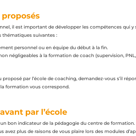
s proposés
el, il est important de développer les compétences qui y sont
s thématiques suivantes :
ment personnel ou en équipe du début à la fin.
non négligeables à la formation de coach (supervision, PNL, 
 proposé par l’école de coaching, demandez-vous s’il répond 
 la formation vous correspond.
avant par l’école
un bon indicateur de la pédagogie du centre de formation. S
us avez plus de raisons de vous plaire lors des modules d’a