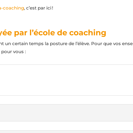
ra-coaching
, c’est par ici !
ée par l’école de coaching
nt un certain temps la posture de l’élève. Pour que vos ens
 pour vous :