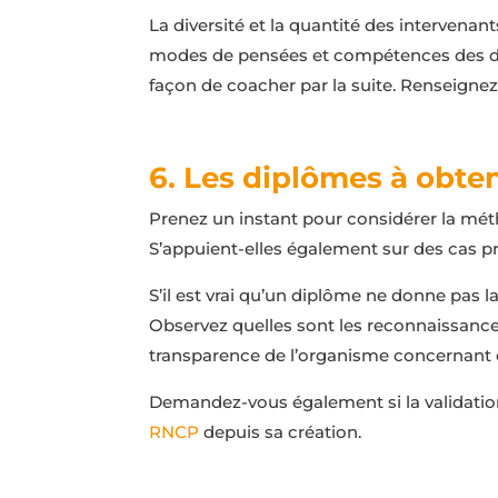
La diversité et la quantité des intervenant
modes de pensées et compétences des diffé
façon de coacher par la suite. Renseigne
6. Les diplômes à obten
Prenez un instant pour considérer la mét
S’appuient-elles également sur des cas pr
S’il est vrai qu’un diplôme ne donne pas l
Observez quelles sont les reconnaissances
transparence de l’organisme concernant 
Demandez-vous également si la validation 
RNCP
depuis sa création.