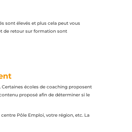
és sont élevés et plus cela peut vous
et de retour sur formation sont
ment
er. Certaines écoles de coaching proposent
 contenu proposé afin de déterminer si le
 centre Pôle Emploi, votre région, etc. La