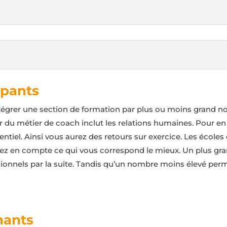
ipants
intégrer une section de formation par plus ou moins grand no
 du métier de coach inclut les relations humaines. Pour en
ntiel. Ainsi vous aurez des retours sur exercice. Les écol
enez en compte ce qui vous correspond le mieux. Un plus g
ssionnels par la suite. Tandis qu’un nombre moins élevé per
nants